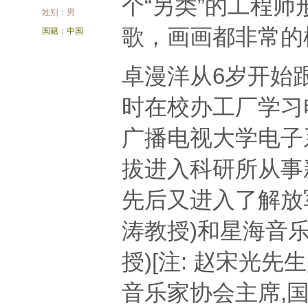
个“另类”的工程
姓别：男
歌，画画都非常的
国籍：中国
卓漫洋从6岁开始
时在校办工厂学习
广播电视大学电子系
拔进入科
研所从事
先后又进入了解放
涛教授)和星海音
授)[注: 赵宋光先
音乐家协会主
席,