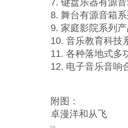
7. 键盘乐器有源
8. 舞台有源音箱系
9. 家庭影院系列产
10. 音乐教育科技
11. 各种落地式
12. 电子音乐音
附图：
卓漫洋和从飞