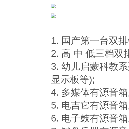
1. 国产第一台双
2. 高 中 低三档
3. 幼儿启蒙科教
显示板等);
4. 多媒体有源音
5. 电吉它有源音
6. 电子鼓有源音