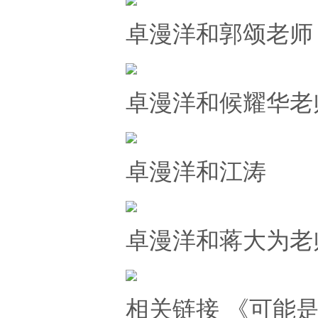
卓漫洋和郭颂老师
卓漫洋和候耀华老
卓漫洋和江涛
卓漫洋和蒋大为老
相关链接 《可能