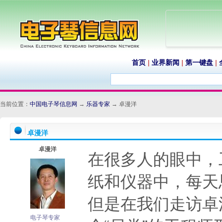
首页
|
业界新闻
|
第一键盘
|
当前位置：
中国电子琴信息网
→
乐器专家
→ 卓漫洋
卓漫洋
卓漫洋
在很多人的眼中，
纸和仪器中，每天
但是在我们走访卓
电子琴专家