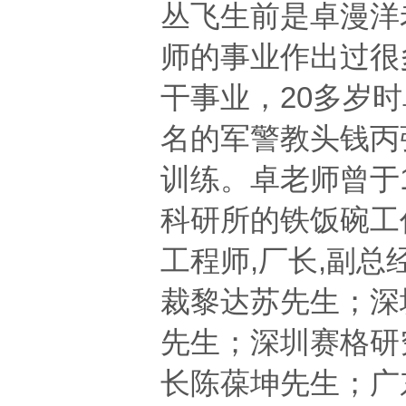
丛飞生前是卓漫洋
师的事业作出过很
干事业，20多岁
名的军
警教头钱丙
训练。卓老师曾于1
科研所的铁饭碗工
工程师,厂长,副总
裁黎达
苏先生；深
先生；深圳赛格研
长陈葆坤先生；广