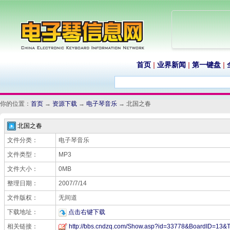
首页
|
业界新闻
|
第一键盘
|
你的位置：
首页
→
资源下载
→
电子琴音乐
→ 北国之春
北国之春
文件分类：
电子琴音乐
文件类型：
MP3
文件大小：
0MB
整理日期：
2007/7/14
文件版权：
无间道
下载地址：
点击右键下载
相关链接：
http://bbs.cndzq.com/Show.asp?id=33778&BoardID=13&