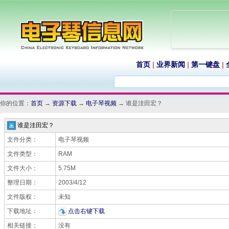
首页
|
业界新闻
|
第一键盘
|
你的位置：
首页
→
资源下载
→
电子琴视频
→ 谁是洼田宏？
谁是洼田宏？
文件分类：
电子琴视频
文件类型：
RAM
文件大小：
5.75M
整理日期：
2003/4/12
文件版权：
未知
下载地址：
点击右键下载
相关链接：
没有