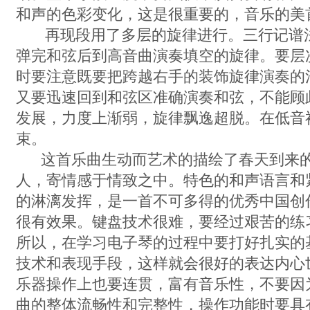
和声的色彩变化，这是很重要的，音乐的美
再现段用了多层的旋律进行。三行记谱法
弹完和弦后到高音曲演奏填空的旋律。要层
时要注意既要把跨越右手的装饰旋律演奏的
又要迅速回到和弦区准确演奏和弦，不能顾
发展，力度上渐弱，旋律飘逸超脱。在低音
束。
这首乐曲生动而艺术的描绘了春天到来的
人，寄情感于情致之中。特色的和声语言和
的淋漓发挥，是一首不可多得的优秀中国创
很有效果。键盘技术很难，要经过艰苦的练
所以，在学习电子琴的过程中要打好扎实的
技术和表现手段，这样就会很好的表达内心
乐器操作上也要连贯，富有音乐性，不要因
曲的整体流畅性和完整性，操作功能时要具