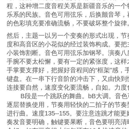
程，这种增二度音程关系是新疆音乐的一个特
乐系的民族。音色可用弦乐，后换颤音琴，
的色彩填充要准确流畅，不要破坏整个旋律
然后，主题一以另一个变奏的形式出现，节
度和高音区的小花似的经过装饰构成。要把
小装饰割断。音色可用弦乐加钢琴。演奏八
手腕不要太松懈，要有一定的紧张度，这样
手掌要支撑好，把握好音程间的“框架”感，
键盘。在一串下行音阶的冲击下，又由快到
连接要自然，速度变化要流畅，自如。力度
B段是一个跳跃的舞曲。bB大调。音色
逐层替换使用，节奏用轻快的二拍子的节奏
进行曲。速度135--155。要注意连跳才
奏发音要明确，触键要果断，音色要明亮清